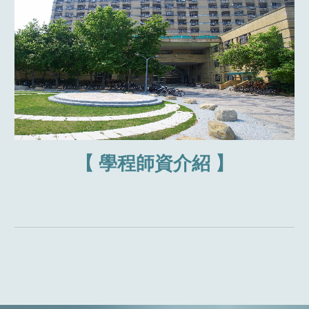
【
學程師資介紹
】