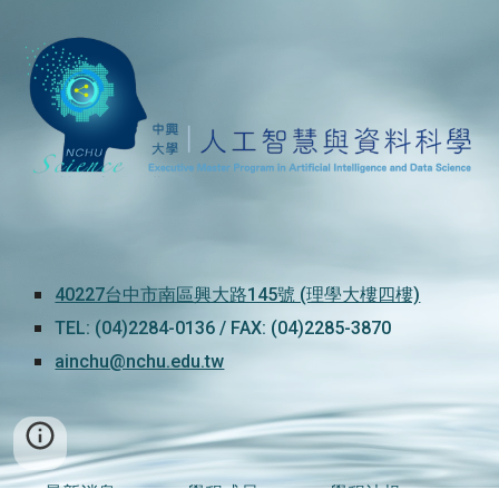
40227台中市南區興大路145號 (理學大樓四樓)
TEL: (04)2284-0136 / FAX: (04)2285-3870
ainchu@nchu.edu.tw
最新消息
學程成員
學程法規