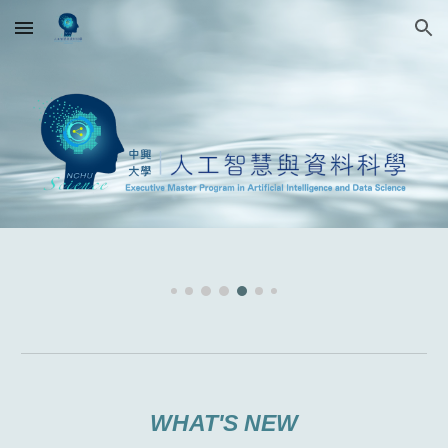
Skip to main content
Skip to navigation
WHAT'S NEW